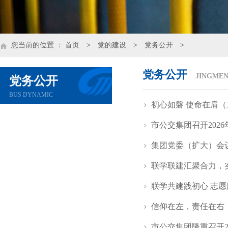
您当前的位置 ：
首页
>
党的建设
>
党务公开
>
党务公开
JINGMEN
党务公开
BUS DYNAMIC
初心如磐 使命在肩（
市公交集团召开2026
集团党委（扩大）会
联学联建汇聚合力，
联学共建践初心 志
信仰在左，责任在右
市公交集团隆重召开2