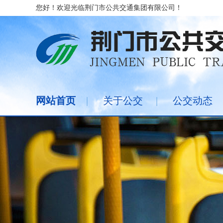
您好！欢迎光临荆门市公共交通集团有限公司！
网站首页
|
关于公交
|
公交动态