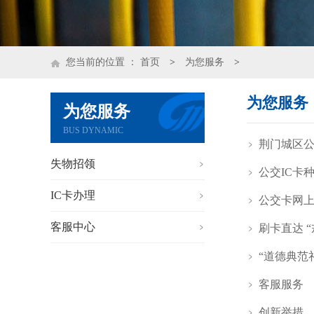
您当前的位置 ：
首页
>
为您服务
>
为您服务
为您服务
BUS DYNAMIC
荆门城区公
失物招领
公交IC卡
IC卡办理
公交卡网上
客服中心
刷卡直达 
“道德典范
客服服务
创新举措