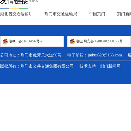
友情链接
/LINK
湖北省交通运输厅
荆门市交通运输局
中国荆门
荆门新
鄂ICP备11016196号-2
鄂公网安备 42080402000177号
公司地址：荆门市虎牙关大道90号 电子邮箱：
jmbus520@163.com
服务热
版权所有：荆门市公共交通集团有限公司 技术支持：
荆门新闻网