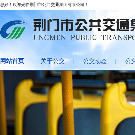
您好！欢迎光临荆门市公共交通集团有限公司！
网站首页
|
关于公交
|
公交动态
|
公