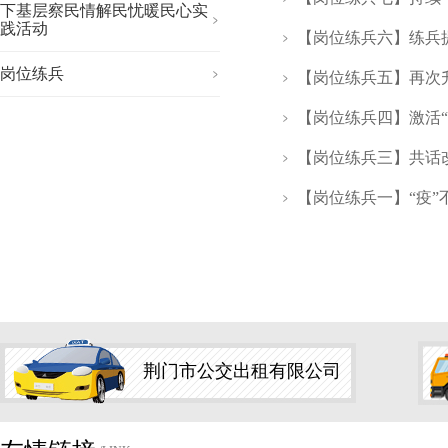
下基层察民情解民忧暖民心实
践活动
【岗位练兵六】练兵提
岗位练兵
【岗位练兵五】再次升
【岗位练兵四】激活“
【岗位练兵三】共话
【岗位练兵一】“疫
荆门市公交出租有限公司