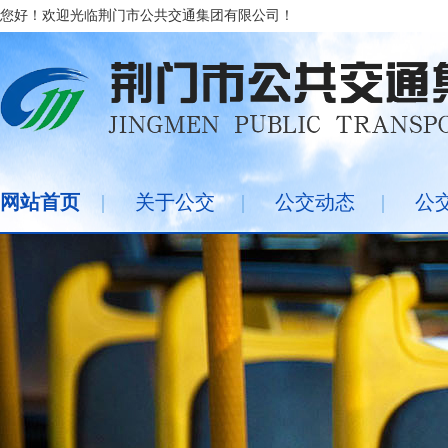
您好！欢迎光临荆门市公共交通集团有限公司！
网站首页
|
关于公交
|
公交动态
|
公