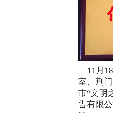
11月1
室、荆门
市“文明
告有限公