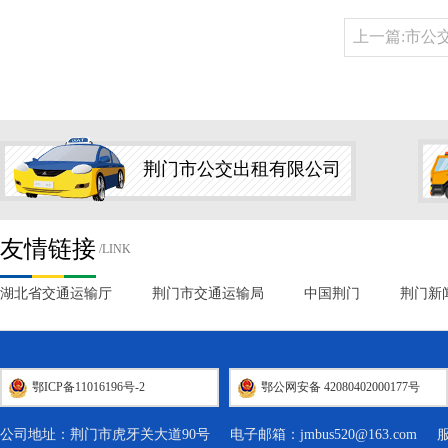
上一篇:市公
荆门市公交出租有限公司
友情链接
/LINK
湖北省交通运输厅
荆门市交通运输局
中国荆门
荆门新
鄂ICP备11016196号-2
鄂公网安备 42080402000177号
公司地址：荆门市虎牙关大道90号 电子邮箱：
jmbus520@163.com
服务热