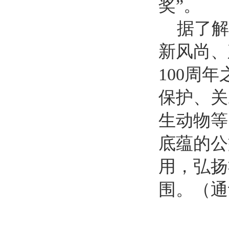
奖”。
据了解
新风尚、
100周
保护、关
生动物等
底蕴的公
用，弘扬
围。（通