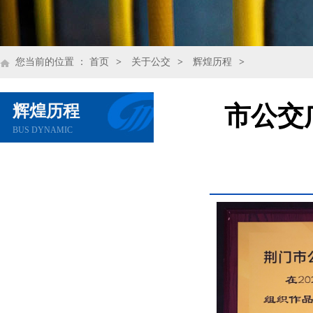
您当前的位置 ：
首页
>
关于公交
>
辉煌历程
>
辉煌历程
市公交
BUS DYNAMIC