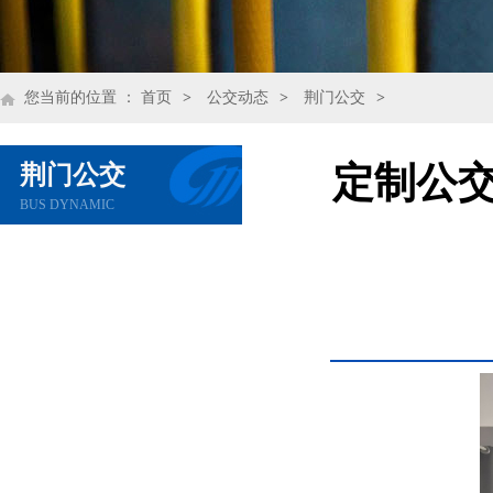
您当前的位置 ：
首页
>
公交动态
>
荆门公交
>
荆门公交
定制公交
BUS DYNAMIC