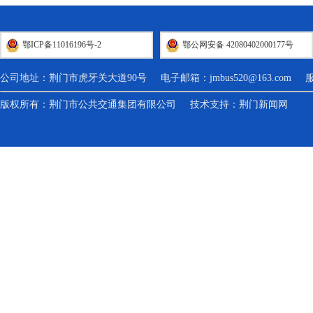
鄂ICP备11016196号-2
鄂公网安备 42080402000177号
公司地址：荆门市虎牙关大道90号 电子邮箱：
jmbus520@163.com
服务热
版权所有：荆门市公共交通集团有限公司 技术支持：
荆门新闻网