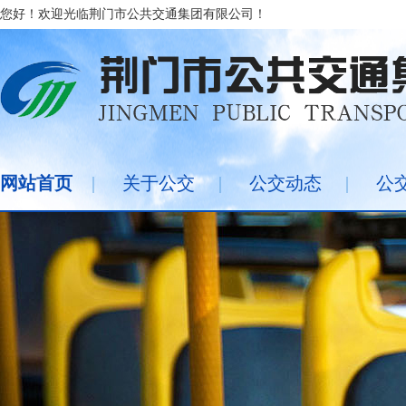
您好！欢迎光临荆门市公共交通集团有限公司！
网站首页
|
关于公交
|
公交动态
|
公